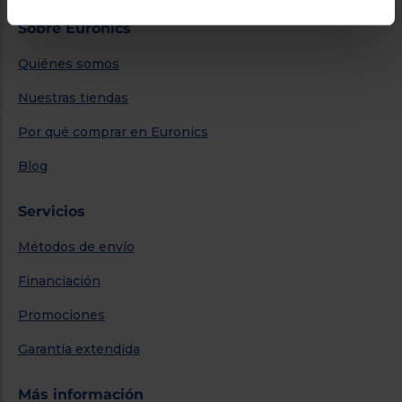
Sobre Euronics
Quiénes somos
Nuestras tiendas
Por qué comprar en Euronics
Blog
Servicios
Métodos de envío
Financiación
Promociones
Garantía extendida
Más información