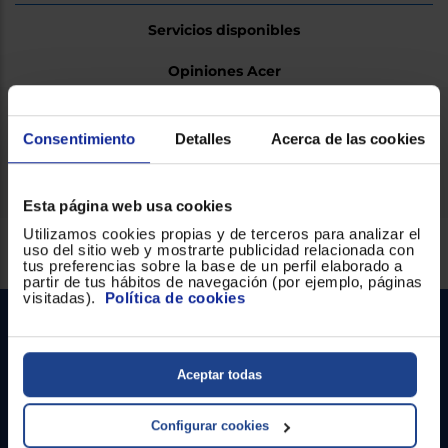
Servicios disponibles
Opiniones Acer
Consentimiento
Detalles
Acerca de las cookies
Ficha técnica
Esta página web usa cookies
Utilizamos cookies propias y de terceros para analizar el
Servicios Euronics disponibles
uso del sitio web y mostrarte publicidad relacionada con
tus preferencias sobre la base de un perfil elaborado a
partir de tus hábitos de navegación (por ejemplo, páginas
visitadas).
Política de cookies
Aceptar todas
Configurar cookies