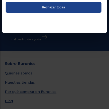
Contacto
Rechazar todas
Atención cliente
Formulario de contacto
¿Necesitas ayuda?
Ir al centro de ayuda
Sobre Euronics
Quiénes somos
Nuestras tiendas
Por qué comprar en Euronics
Blog