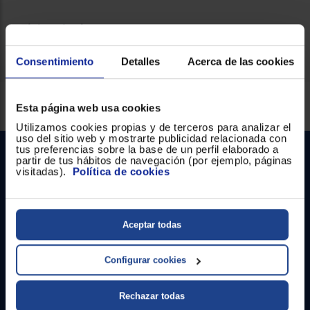
Ficha técnica
Consentimiento
Detalles
Acerca de las cookies
Servicios Euronics disponibles
Esta página web usa cookies
Utilizamos cookies propias y de terceros para analizar el
uso del sitio web y mostrarte publicidad relacionada con
tus preferencias sobre la base de un perfil elaborado a
partir de tus hábitos de navegación (por ejemplo, páginas
visitadas).
Política de cookies
Aceptar todas
Contacto
Configurar cookies
Atención cliente
Rechazar todas
Formulario de contacto