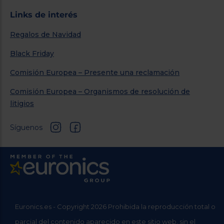
Links de interés
Regalos de Navidad
Black Friday
Comisión Europea – Presente una reclamación
Comisión Europea – Organismos de resolución de
litigios
Síguenos
Euronics.es - Copyright 2026 Prohibida la reproducción total o
parcial del contenido aparecido en este sitio web, sin el