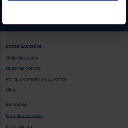
¿Necesitas ayuda?
Ir al centro de ayuda
Sobre Euronics
Quiénes somos
Nuestras tiendas
Por qué comprar en Euronics
Blog
Servicios
Métodos de envío
Financiación