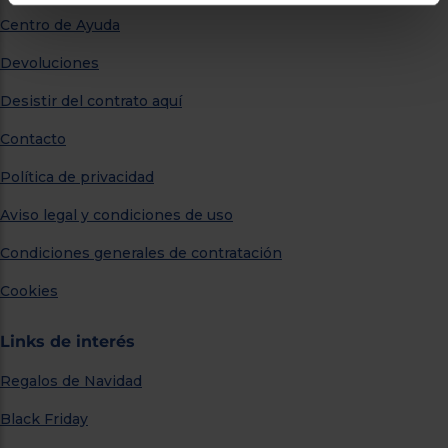
Centro de Ayuda
Devoluciones
Desistir del contrato aquí
Contacto
Política de privacidad
Aviso legal y condiciones de uso
Condiciones generales de contratación
Cookies
Links de interés
Regalos de Navidad
Black Friday