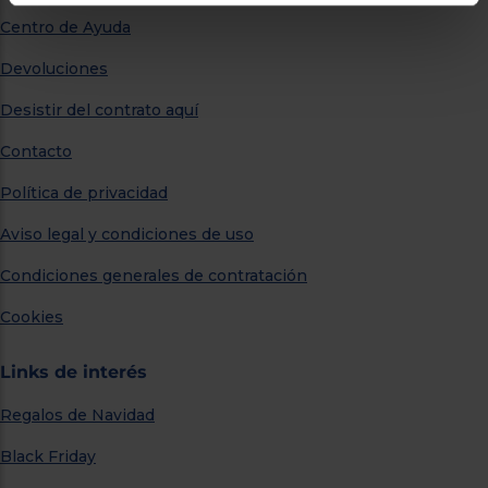
Centro de Ayuda
Devoluciones
Desistir del contrato aquí
Contacto
Política de privacidad
Aviso legal y condiciones de uso
Condiciones generales de contratación
Cookies
Links de interés
Regalos de Navidad
Black Friday