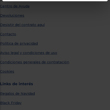
Centro de Ayuda
Devoluciones
Desistir del contrato aquí
Contacto
Política de privacidad
Aviso legal y condiciones de uso
Condiciones generales de contratación
Cookies
Links de interés
Regalos de Navidad
Black Friday