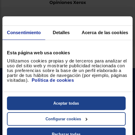
Opiniones Xerox
Ficha técnica
Consentimiento
Detalles
Acerca de las cookies
Esta página web usa cookies
Servicios Euronics disponibles
Utilizamos cookies propias y de terceros para analizar el
uso del sitio web y mostrarte publicidad relacionada con
tus preferencias sobre la base de un perfil elaborado a
partir de tus hábitos de navegación (por ejemplo, páginas
visitadas).
Política de cookies
Aceptar todas
Contacto
Configurar cookies
Atención cliente
Rechazar todas