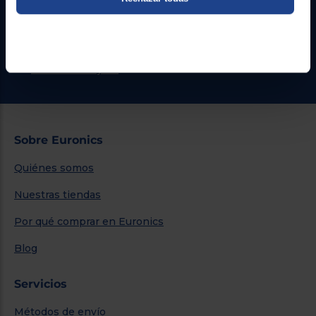
Formulario de contacto
¿Necesitas ayuda?
Ir al centro de ayuda
Sobre Euronics
Quiénes somos
Nuestras tiendas
Por qué comprar en Euronics
Blog
Servicios
Métodos de envío