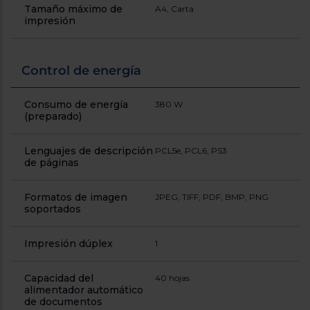
Tamaño máximo de
A4, Carta
impresión
Control de energía
Consumo de energía
380 W
(preparado)
Lenguajes de descripción
PCL5e, PCL6, PS3
de páginas
Formatos de imagen
JPEG, TIFF, PDF, BMP, PNG
soportados
Impresión dúplex
1
Capacidad del
40 hojas
alimentador automático
de documentos