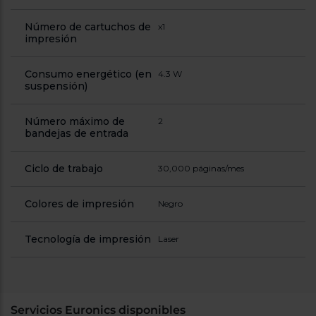
Número de cartuchos de
x1
impresión
Consumo energético (en
4.3 W
suspensión)
Número máximo de
2
bandejas de entrada
Ciclo de trabajo
30,000 páginas/mes
Colores de impresión
Negro
Tecnología de impresión
Laser
Servicios Euronics disponibles