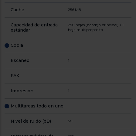
Cache
256 MB
Capacidad de entrada
250 hojas (bandeja principal) + 1
estándar
hoja multipropósito
Copia
!
Escaneo
1
FAX
Impresión
1
Multitareas todo en uno
!
Nivel de ruido (dB)
50