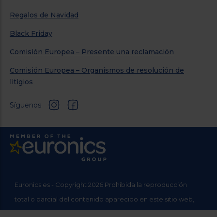
Regalos de Navidad
Black Friday
Comisión Europea – Presente una reclamación
Comisión Europea – Organismos de resolución de
litigios
Síguenos
Euronics.es - Copyright 2026 Prohibida la reproducción
total o parcial del contenido aparecido en este sitio web,
sin el expreso consentimiento del propietario.