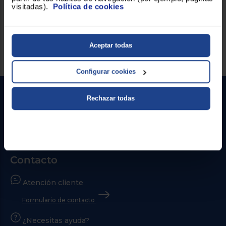
Altura del cuerpo
50
visitadas).
Política de cookies
Aceptar todas
Servicios Euronics disponibles
Configurar cookies
Rechazar todas
Contacto
Atención cliente
Formulario de contacto
¿Necesitas ayuda?