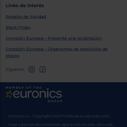
Links de interés
Regalos de Navidad
Black Friday
Comisión Europea – Presente una reclamación
Comisión Europea – Organismos de resolución de
litigios
Síguenos
Euronics.es - Copyright 2026 Prohibida la reproducción
total o parcial del contenido aparecido en este sitio web,