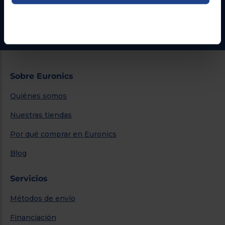
¿Necesitas ayuda?
Ir al centro de ayuda
Sobre Euronics
Quiénes somos
Nuestras tiendas
Por qué comprar en Euronics
Blog
Servicios
Métodos de envío
Financiación