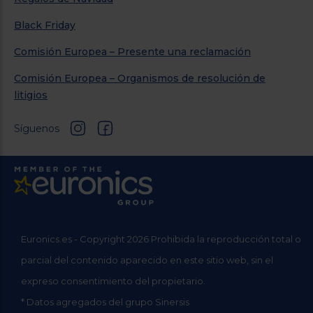
Black Friday
Comisión Europea – Presente una reclamación
Comisión Europea – Organismos de resolución de
litigios
Síguenos
Euronics.es - Copyright 2026 Prohibida la reproducción total o
parcial del contenido aparecido en este sitio web, sin el
expreso consentimiento del propietario.
* Datos agregados del grupo Sinersis