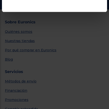
Sobre Euronics
Quiénes somos
Nuestras tiendas
Por qué comprar en Euronics
Blog
Servicios
Métodos de envío
Financiación
Promociones
Garantía extendida