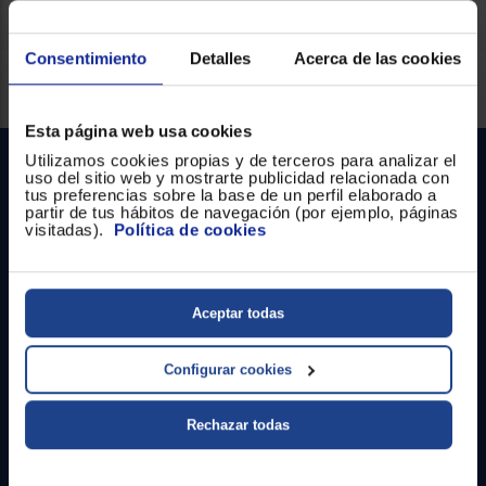
Consentimiento
Detalles
Acerca de las cookies
Servicios Euronics disponibles
Esta página web usa cookies
Utilizamos cookies propias y de terceros para analizar el
uso del sitio web y mostrarte publicidad relacionada con
tus preferencias sobre la base de un perfil elaborado a
partir de tus hábitos de navegación (por ejemplo, páginas
visitadas).
Política de cookies
Contacto
Aceptar todas
Atención cliente
Configurar cookies
Formulario de contacto
Rechazar todas
¿Necesitas ayuda?
Ir al centro de ayuda