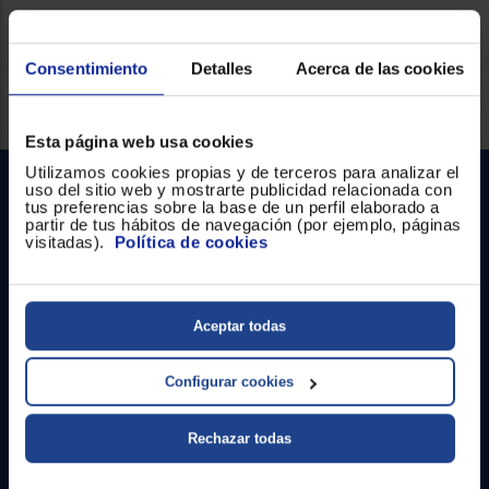
Consentimiento
Detalles
Acerca de las cookies
Servicios Euronics disponibles
Esta página web usa cookies
Utilizamos cookies propias y de terceros para analizar el
uso del sitio web y mostrarte publicidad relacionada con
tus preferencias sobre la base de un perfil elaborado a
partir de tus hábitos de navegación (por ejemplo, páginas
visitadas).
Política de cookies
Contacto
Aceptar todas
Atención cliente
Configurar cookies
Formulario de contacto
Rechazar todas
¿Necesitas ayuda?