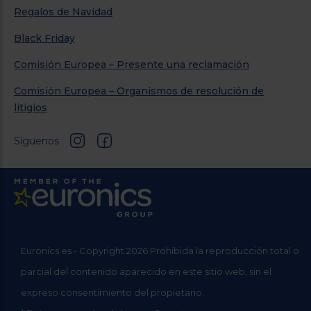
Regalos de Navidad
Black Friday
Comisión Europea – Presente una reclamación
Comisión Europea – Organismos de resolución de
litigios
Síguenos
Euronics.es - Copyright 2026 Prohibida la reproducción total o
parcial del contenido aparecido en este sitio web, sin el
expreso consentimiento del propietario.