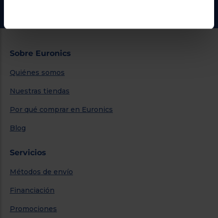
Ir al centro de ayuda
Sobre Euronics
Quiénes somos
Nuestras tiendas
Por qué comprar en Euronics
Blog
Servicios
Métodos de envío
Financiación
Promociones