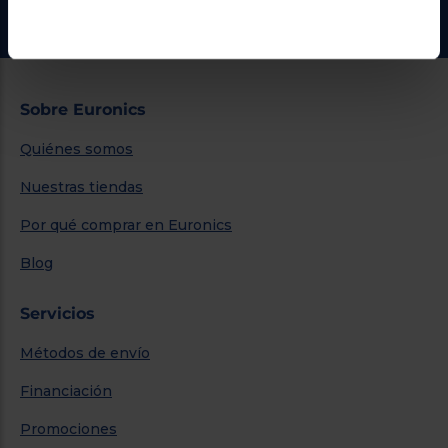
Ir al centro de ayuda
Sobre Euronics
Quiénes somos
Nuestras tiendas
Por qué comprar en Euronics
Blog
Servicios
Métodos de envío
Financiación
Promociones