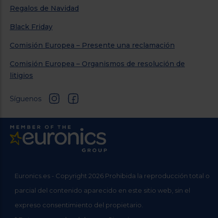
Regalos de Navidad
Black Friday
Comisión Europea – Presente una reclamación
Comisión Europea – Organismos de resolución de
litigios
Síguenos
Euronics.es - Copyright 2026 Prohibida la reproducción total o
parcial del contenido aparecido en este sitio web, sin el
expreso consentimiento del propietario.