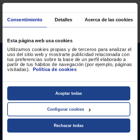
Consentimiento
Detalles
Acerca de las cookies
Servicios Euronics disponibles
Esta página web usa cookies
Utilizamos cookies propias y de terceros para analizar el
uso del sitio web y mostrarte publicidad relacionada con
tus preferencias sobre la base de un perfil elaborado a
partir de tus hábitos de navegación (por ejemplo, páginas
visitadas).
Política de cookies
Contacto
Aceptar todas
Atención cliente
Configurar cookies
Formulario de contacto
Rechazar todas
¿Necesitas ayuda?