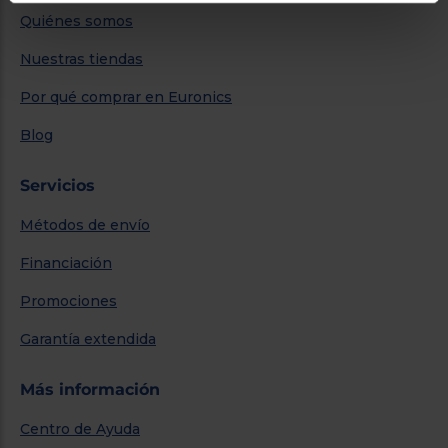
Quiénes somos
Nuestras tiendas
Por qué comprar en Euronics
Blog
Servicios
Métodos de envío
Financiación
Promociones
Garantía extendida
Más información
Centro de Ayuda