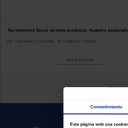
No tenemos Stock de este producto. Nuestro especiali
Ver Cupcakes y Gofreras de todas las marcas
Ficha técnica
Consentimiento
Esta página web usa cookie