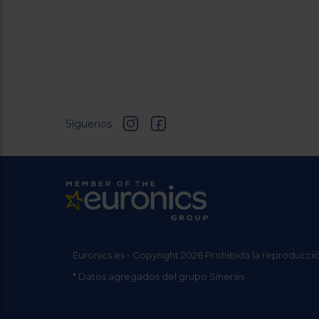
Síguenos
Euronics.es - Copyright 2026 Prohibida la reproducció
* Datos agregados del grupo Sinersis