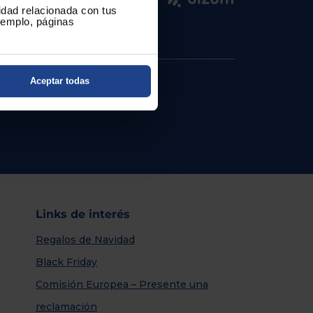
cidad relacionada con tus
ejemplo, páginas
Aceptar todas
Links de interés
Regalos de Navidad
Black Friday
Comisión Europea – Presente una
reclamación