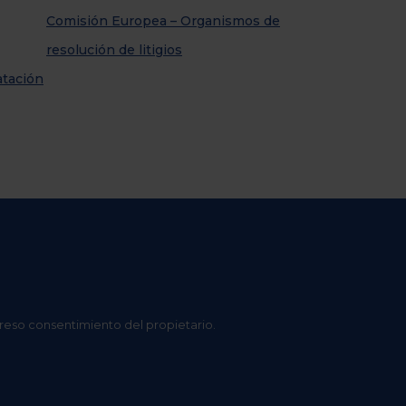
Comisión Europea – Organismos de
resolución de litigios
atación
preso consentimiento del propietario.