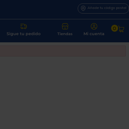
Añade tu código postal
0
Sigue tu pedido
Mi cuenta
Tiendas