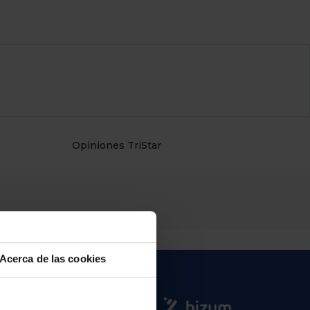
Opiniones TriStar
Acerca de las cookies