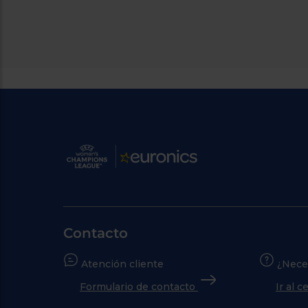
Contacto
Atención cliente
¿Nece
Formulario de contacto
Ir al 