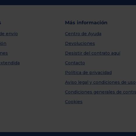
s
Más información
de envío
Centro de Ayuda
ión
Devoluciones
nes
Desistir del contrato aquí
extendida
Contacto
Política de privacidad
Aviso legal y condiciones de uso
Condiciones generales de contr
Cookies