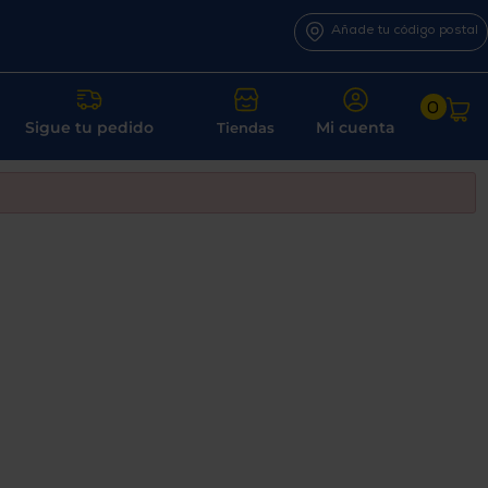
Añade tu código postal
0
Sigue tu pedido
Mi cuenta
Tiendas