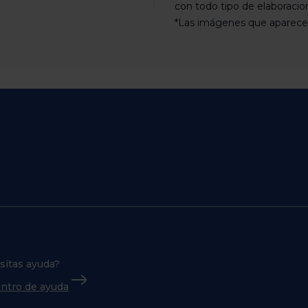
con todo tipo de elaboracio
*Las imágenes que aparecen 
sitas ayuda?
centro de ayuda