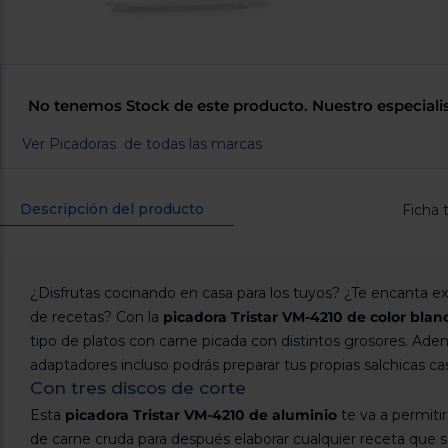
No tenemos Stock de este producto. Nuestro especiali
Ver Picadoras de todas las marcas
Descripción del producto
Ficha 
¿Disfrutas cocinando en casa para los tuyos? ¿Te encanta e
de recetas? Con la
picadora Tristar VM-4210 de color bla
tipo de platos con carne picada con distintos grosores. Adem
adaptadores incluso podrás preparar tus propias salchicas case
Con tres discos de corte
Esta
picadora Tristar VM-4210 de aluminio
te va a permiti
de carne cruda para después elaborar cualquier receta que se