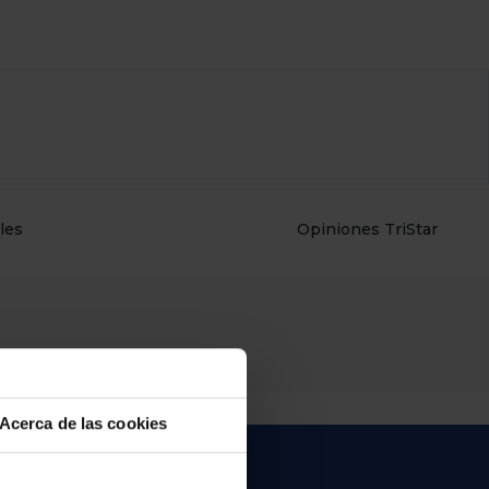
les
Opiniones TriStar
Acerca de las cookies