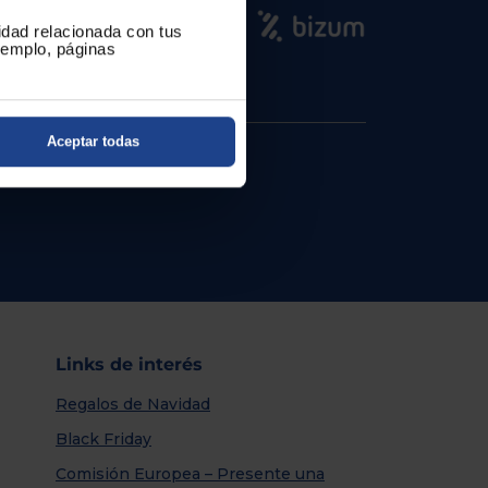
cidad relacionada con tus
ejemplo, páginas
Aceptar todas
Links de interés
Regalos de Navidad
Black Friday
Comisión Europea – Presente una