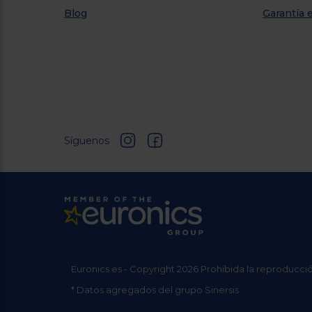
Blog
Garantía 
Síguenos
Euronics.es - Copyright 2026 Prohibida la reproducció
* Datos agregados del grupo Sinersis