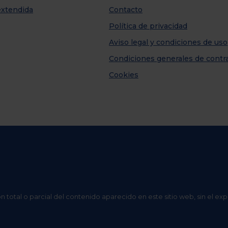
extendida
Contacto
Política de privacidad
Aviso legal y condiciones de uso
Condiciones generales de contr
Cookies
n total o parcial del contenido aparecido en este sitio web, sin el ex