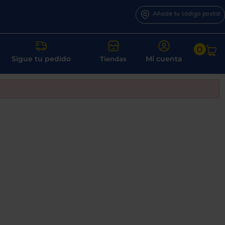
Añade tu código postal
0
Sigue tu pedido
Mi cuenta
Tiendas