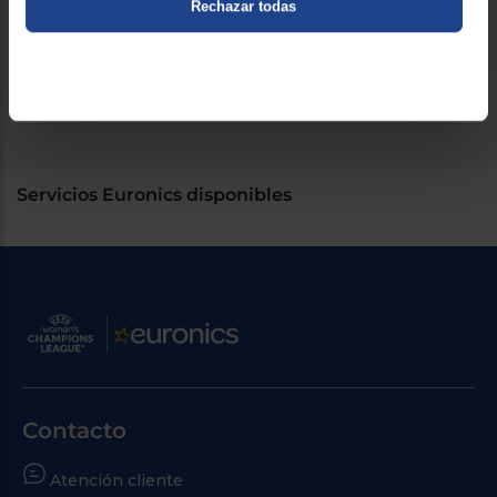
Rechazar todas
Batería y consumo
Tipo de batería
Recargable NiMH
Servicios Euronics disponibles
Contacto
Atención cliente