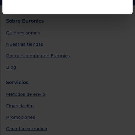
Sobre Euronics
Quiénes somos
Nuestras tiendas
Por qué comprar en Euronics
Blog
Servicios
Métodos de envío
Financiación
Promociones
Garantía extendida