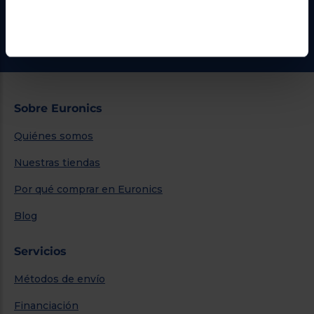
¿Necesitas ayuda?
Ir al centro de ayuda
Sobre Euronics
Quiénes somos
Nuestras tiendas
Por qué comprar en Euronics
Blog
Servicios
Métodos de envío
Financiación