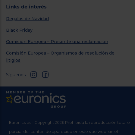
Links de interés
Regalos de Navidad
Black Friday
Comisión Europea – Presente una reclamación
Comisión Europea – Organismos de resolución de
litigios
Síguenos
Euronics.es - Copyright 2026 Prohibida la reproducción total o
parcial del contenido aparecido en este sitio web, sin el