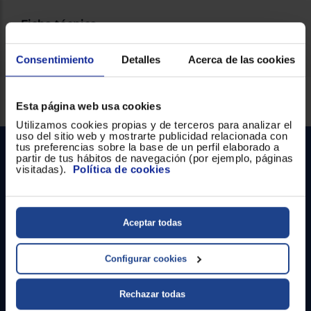
Ficha técnica
Consentimiento
Detalles
Acerca de las cookies
Servicios Euronics disponibles
Esta página web usa cookies
Utilizamos cookies propias y de terceros para analizar el
uso del sitio web y mostrarte publicidad relacionada con
tus preferencias sobre la base de un perfil elaborado a
partir de tus hábitos de navegación (por ejemplo, páginas
visitadas).
Política de cookies
Aceptar todas
Contacto
Configurar cookies
Atención cliente
Rechazar todas
Formulario de contacto