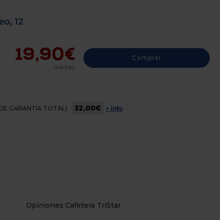
o, 12
19,90€
Comprar
IVA Incl.
32,00€
OS DE GARANTÍA TOTAL)
+ info
Opiniones Cafetera TriStar