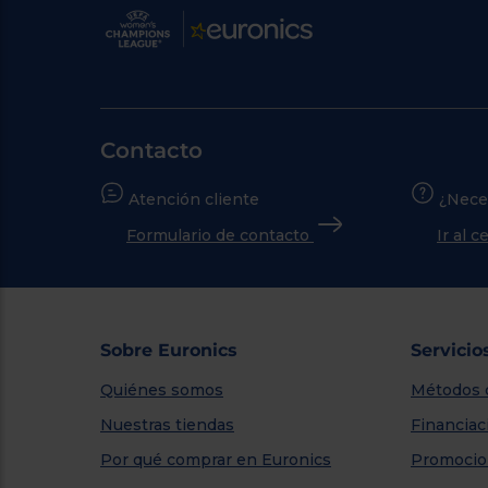
Contacto
Atención cliente
¿Nece
Formulario de contacto
Ir al 
Sobre Euronics
Servicio
Quiénes somos
Métodos 
Nuestras tiendas
Financiac
Por qué comprar en Euronics
Promocio