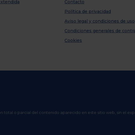
extendida
Contacto
Política de privacidad
Aviso legal y condiciones de uso
Condiciones generales de contr
Cookies
n total o parcial del contenido aparecido en este sitio web, sin el ex