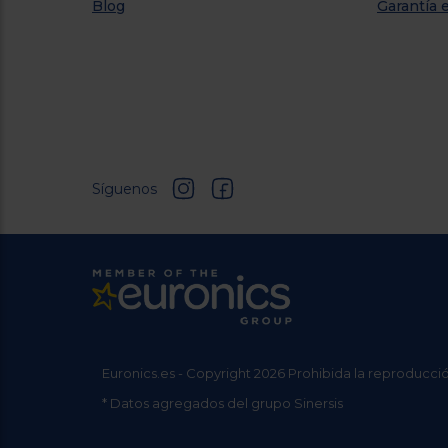
Blog
Garantía 
Síguenos
Euronics.es - Copyright 2026 Prohibida la reproducció
* Datos agregados del grupo Sinersis