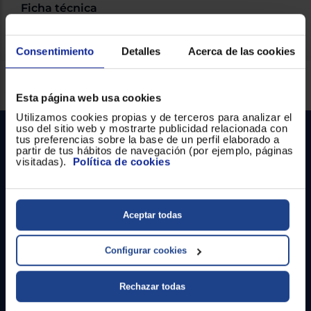
Ficha técnica
Consentimiento
Detalles
Acerca de las cookies
Servicios Euronics disponibles
Esta página web usa cookies
Utilizamos cookies propias y de terceros para analizar el
uso del sitio web y mostrarte publicidad relacionada con
tus preferencias sobre la base de un perfil elaborado a
partir de tus hábitos de navegación (por ejemplo, páginas
visitadas).
Política de cookies
Aceptar todas
Contacto
Configurar cookies
Atención cliente
Formulario de contacto
Rechazar todas
¿Necesitas ayuda?