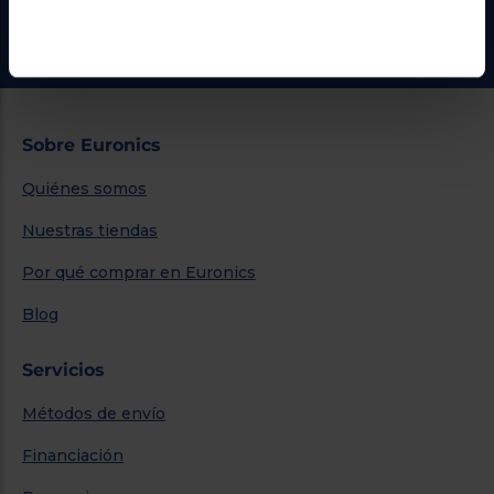
Ir al centro de ayuda
Sobre Euronics
Quiénes somos
Nuestras tiendas
Por qué comprar en Euronics
Blog
Servicios
Métodos de envío
Financiación