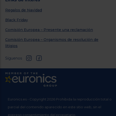
Regalos de Navidad
Black Friday
Comisión Europea – Presente una reclamación
Comisión Europea – Organismos de resolución de
litigios
Síguenos
Euronics.es - Copyright 2026 Prohibida la reproducción total o
parcial del contenido aparecido en este sitio web, sin el
expreso consentimiento del propietario.