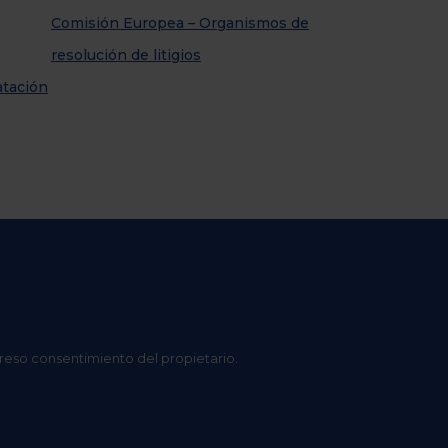
Comisión Europea – Organismos de
resolución de litigios
atación
preso consentimiento del propietario.