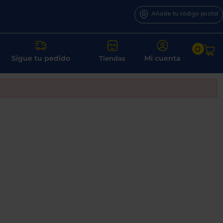
Añade tu código postal
0
Sigue tu pedido
Mi cuenta
Tiendas