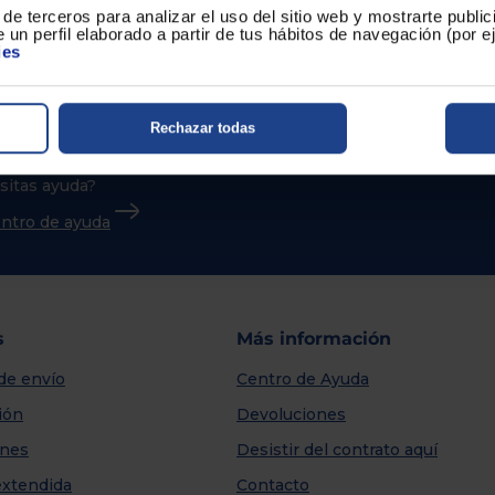
de terceros para analizar el uso del sitio web y mostrarte publi
 un perfil elaborado a partir de tus hábitos de navegación (por 
ies
Rechazar todas
sitas ayuda?
centro de ayuda
s
Más información
de envío
Centro de Ayuda
ión
Devoluciones
nes
Desistir del contrato aquí
extendida
Contacto