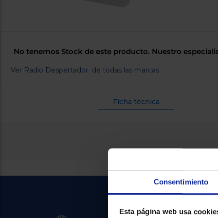
No tenemos Stock de este producto. Nuestro especiali
Ver Radio Despertador de todas las marcas
Ficha técnica
Consentimiento
Esta página web usa cookie