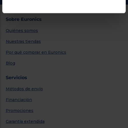
Sobre Euronics
Quiénes somos
Nuestras tiendas
Por qué comprar en Euronics
Blog
Servicios
Métodos de envío
Financiación
Promociones
Garantía extendida