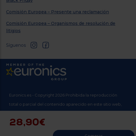
Black Friday
Comisión Europea – Presente una reclamación
Comisión Europea – Organismos de resolución de
litigios
Síguenos
Euronics.es - Copyright 2026 Prohibida la reproducción
total o parcial del contenido aparecido en este sitio web,
sin el expreso consentimiento del propietario.
28,90€
* Datos agregados del grupo Sinersis
Comprar