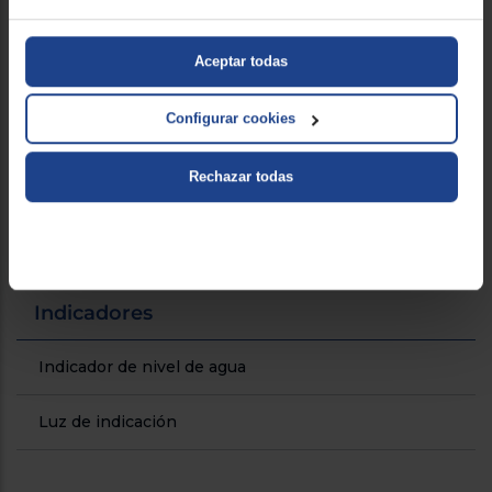
Parada automática
Aceptar todas
Potencia (W)
2400
Configurar cookies
Prestaciones
Apertura automática de la tapa
Rechazar todas
diferenciales
Tapa protectora
Indicadores
Indicador de nivel de agua
Luz de indicación