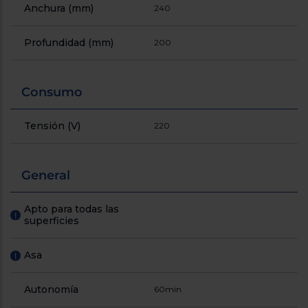
Anchura (mm)
240
Profundidad (mm)
200
Consumo
Tensión (V)
220
General
Apto para todas las
!
superficies
Asa
!
Autonomía
60min