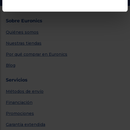
Sobre Euronics
Quiénes somos
Nuestras tiendas
Por qué comprar en Euronics
Blog
Servicios
Métodos de envío
Financiación
Promociones
Garantía extendida