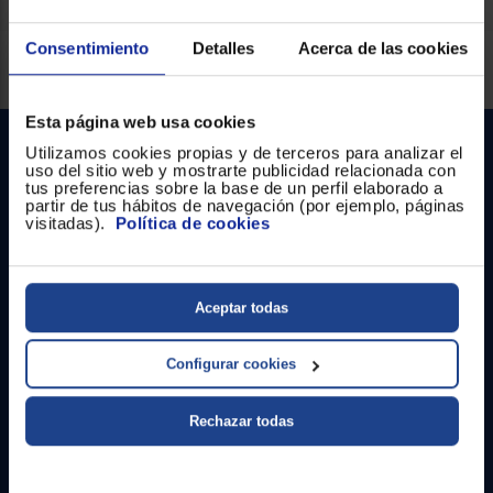
Consentimiento
Detalles
Acerca de las cookies
Servicios Euronics disponibles
Esta página web usa cookies
Utilizamos cookies propias y de terceros para analizar el
uso del sitio web y mostrarte publicidad relacionada con
tus preferencias sobre la base de un perfil elaborado a
partir de tus hábitos de navegación (por ejemplo, páginas
visitadas).
Política de cookies
Contacto
Aceptar todas
Atención cliente
Configurar cookies
Formulario de contacto
Rechazar todas
¿Necesitas ayuda?
Ir al centro de ayuda