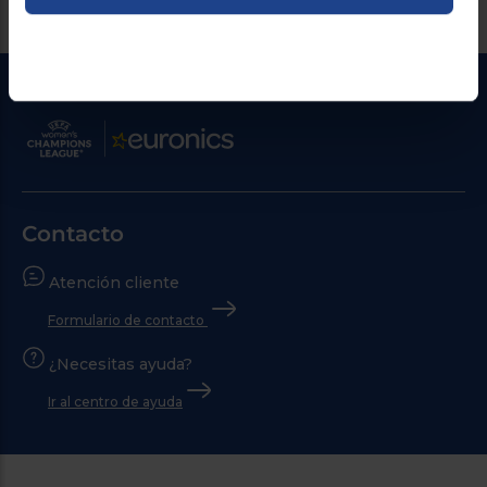
Contacto
Atención cliente
Formulario de contacto
¿Necesitas ayuda?
Ir al centro de ayuda