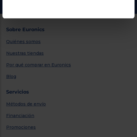
Sobre Euronics
Quiénes somos
Nuestras tiendas
Por qué comprar en Euronics
Blog
Servicios
Métodos de envío
Financiación
Promociones