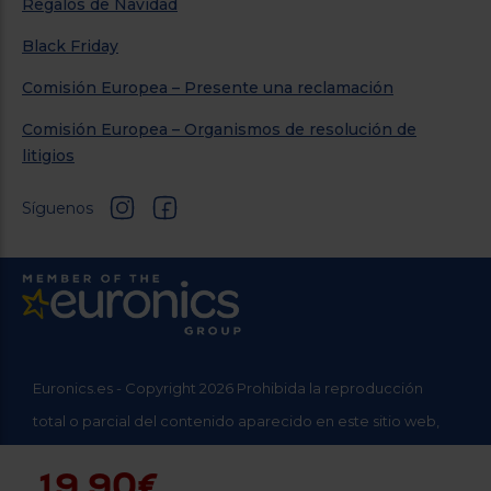
Regalos de Navidad
Black Friday
Comisión Europea – Presente una reclamación
Comisión Europea – Organismos de resolución de
litigios
Síguenos
Euronics.es - Copyright 2026 Prohibida la reproducción
total o parcial del contenido aparecido en este sitio web,
sin el expreso consentimiento del propietario.
19,90€
* Datos agregados del grupo Sinersis