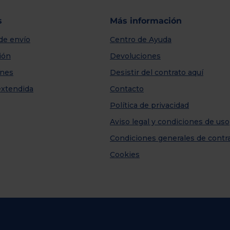
s
Más información
de envío
Centro de Ayuda
ión
Devoluciones
nes
Desistir del contrato aquí
extendida
Contacto
Política de privacidad
Aviso legal y condiciones de uso
Condiciones generales de contr
Cookies