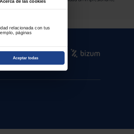
Acerca de las cookies
y acidez suave.
cidad relacionada con tus
ejemplo, páginas
Aceptar todas