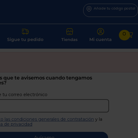
Añade tu código postal
0
Sigue tu pedido
Mi cuenta
Tiendas
s que te avisemos cuando tengamos
es?
 tu correo electrónico
o las condiciones generales de contratación
y la
ca de privacidad
Avísame