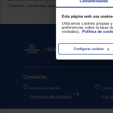
Consentimiento
Colombia. Los árboles, que le dan la sombra necesaria a los c
Esta página web usa cookie
Utilizamos cookies propias y 
preferencias sobre la base de
visitadas).
Política de cook
Configurar cookies
Contacto
Atención cliente
¿Nece
Formulario de contacto
Ir al 