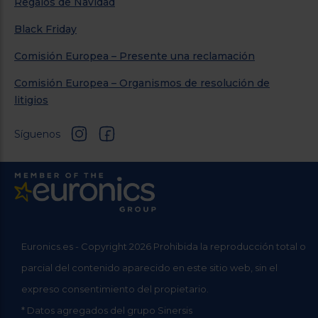
Regalos de Navidad
Black Friday
Comisión Europea – Presente una reclamación
Comisión Europea – Organismos de resolución de
litigios
Síguenos
Euronics.es - Copyright 2026 Prohibida la reproducción total o
parcial del contenido aparecido en este sitio web, sin el
expreso consentimiento del propietario.
* Datos agregados del grupo Sinersis