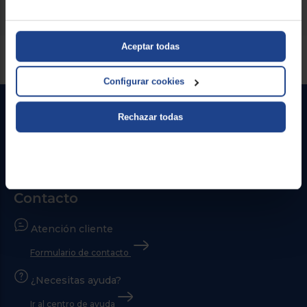
Aceptar todas
Servicios Euronics disponibles
Configurar cookies
Rechazar todas
Contacto
Atención cliente
Formulario de contacto
¿Necesitas ayuda?
Ir al centro de ayuda