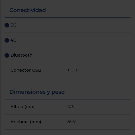
Conectividad
3G
!
4G
!
Bluetooth
!
Conector USB
Tipo C
Dimensiones y peso
Altura (mm)
106
Anchura (mm)
58.81