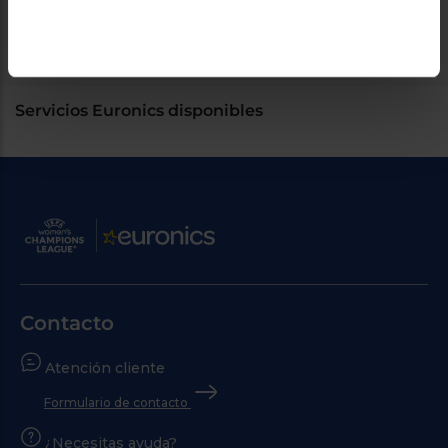
Capacidad de batería
1000 mAh
Servicios Euronics disponibles
Contacto
Atención cliente
Formulario de contacto
¿Necesitas ayuda?