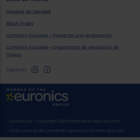
Regalos de Navidad
Black Friday
Comisión Europea – Presente una reclamación
Comisión Europea – Organismos de resolución de
litigios
Síguenos
Euronics.es - Copyright 2026 Prohibida la reproducción
total o parcial del contenido aparecido en este sitio web,
sin el expreso consentimiento del propietario.