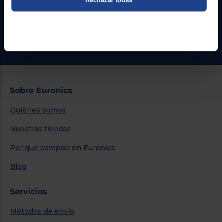
Formulario de contacto
¿Necesitas ayuda?
Ir al centro de ayuda
Sobre Euronics
Quiénes somos
Nuestras tiendas
Por qué comprar en Euronics
Blog
Servicios
Métodos de envío