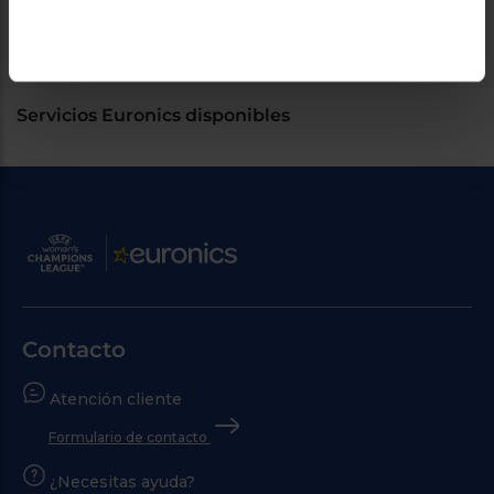
funcionamiento
Servicios Euronics disponibles
Contacto
Atención cliente
Formulario de contacto
¿Necesitas ayuda?