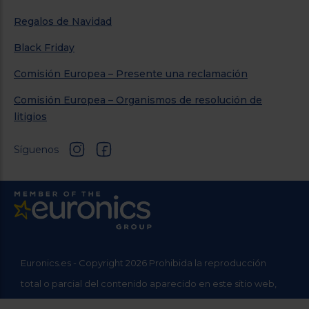
Regalos de Navidad
Black Friday
Comisión Europea – Presente una reclamación
Comisión Europea – Organismos de resolución de
litigios
Síguenos
Euronics.es - Copyright 2026 Prohibida la reproducción
total o parcial del contenido aparecido en este sitio web,
sin el expreso consentimiento del propietario.