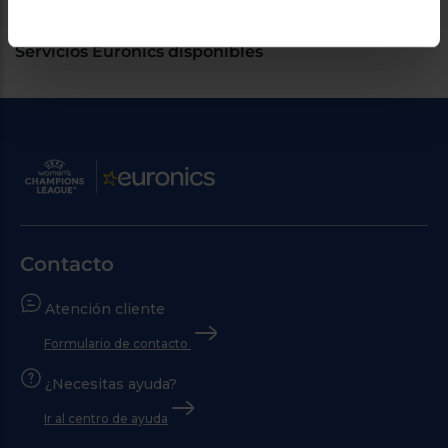
Servicios Euronics disponibles
Contacto
Atención cliente
Formulario de contacto
¿Necesitas ayuda?
Ir al centro de ayuda