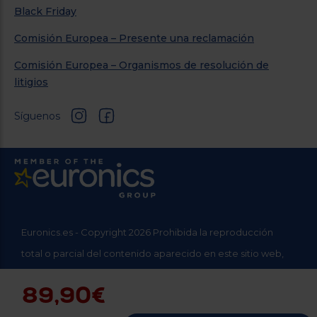
Black Friday
Comisión Europea – Presente una reclamación
Comisión Europea – Organismos de resolución de
litigios
Síguenos
Euronics.es - Copyright 2026 Prohibida la reproducción
total o parcial del contenido aparecido en este sitio web,
sin el expreso consentimiento del propietario.
89,90€
* Datos agregados del grupo Sinersis