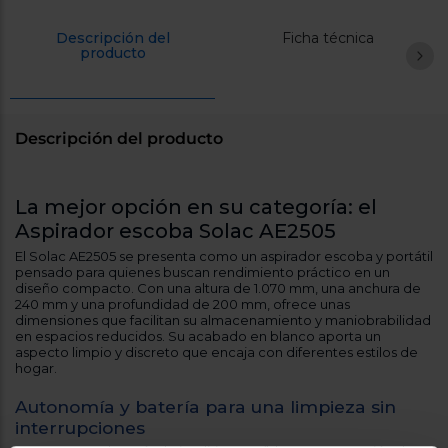
Registrarse
sesión
Descripción del
Ficha técnica
producto
Descripción del producto
La mejor opción en su categoría: el
Aspirador escoba Solac AE2505
El Solac AE2505 se presenta como un aspirador escoba y portátil
pensado para quienes buscan rendimiento práctico en un
diseño compacto. Con una altura de 1.070 mm, una anchura de
240 mm y una profundidad de 200 mm, ofrece unas
dimensiones que facilitan su almacenamiento y maniobrabilidad
en espacios reducidos. Su acabado en blanco aporta un
aspecto limpio y discreto que encaja con diferentes estilos de
hogar.
Autonomía y batería para una limpieza sin
interrupciones