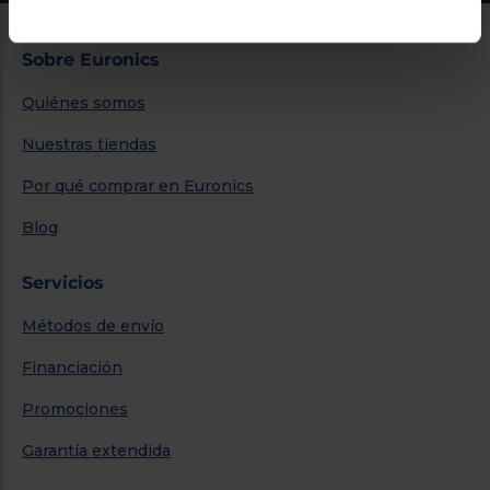
Sobre Euronics
Quiénes somos
Nuestras tiendas
Por qué comprar en Euronics
Blog
Servicios
Métodos de envío
Financiación
Promociones
Garantía extendida