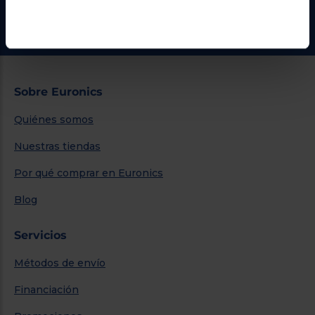
Ir al centro de ayuda
Sobre Euronics
Quiénes somos
Nuestras tiendas
Por qué comprar en Euronics
Blog
Servicios
Métodos de envío
Financiación