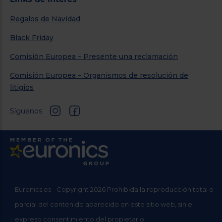
Regalos de Navidad
Black Friday
Comisión Europea – Presente una reclamación
Comisión Europea – Organismos de resolución de
litigios
Síguenos
Euronics.es - Copyright 2026 Prohibida la reproducción total o
parcial del contenido aparecido en este sitio web, sin el
expreso consentimiento del propietario.