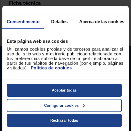
Ficha técnica
Consentimiento
Detalles
Acerca de las cookies
Servicios Euronics disponibles
Esta página web usa cookies
Utilizamos cookies propias y de terceros para analizar el
uso del sitio web y mostrarte publicidad relacionada con
tus preferencias sobre la base de un perfil elaborado a
partir de tus hábitos de navegación (por ejemplo, páginas
visitadas).
Política de cookies
Aceptar todas
Contacto
Configurar cookies
Atención cliente
Formulario de contacto
Rechazar todas
¿Necesitas ayuda?