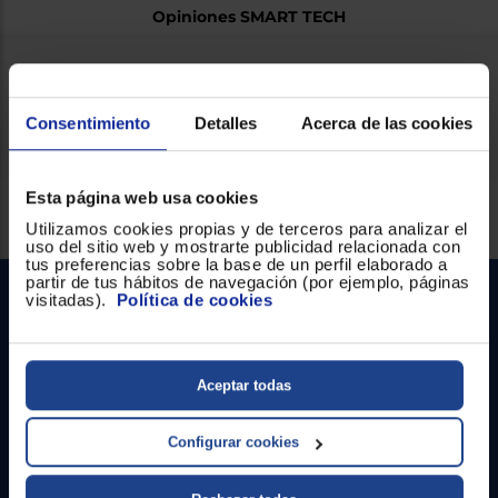
Opiniones SMART TECH
Ficha técnica
Consentimiento
Detalles
Acerca de las cookies
Esta página web usa cookies
Servicios Euronics disponibles
Utilizamos cookies propias y de terceros para analizar el
uso del sitio web y mostrarte publicidad relacionada con
tus preferencias sobre la base de un perfil elaborado a
partir de tus hábitos de navegación (por ejemplo, páginas
visitadas).
Política de cookies
Aceptar todas
Contacto
Configurar cookies
Atención cliente