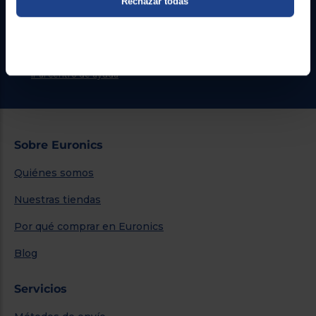
Rechazar todas
Formulario de contacto
¿Necesitas ayuda?
Ir al centro de ayuda
Sobre Euronics
Quiénes somos
Nuestras tiendas
Por qué comprar en Euronics
Blog
Servicios