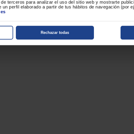
de terceros para analizar el uso del sitio web y mostrarte publi
 un perfil elaborado a partir de tus hábitos de navegación (por 
ies
Presupuesto
tu presupuesto en pocos minutos, sin co
Rechazar todas