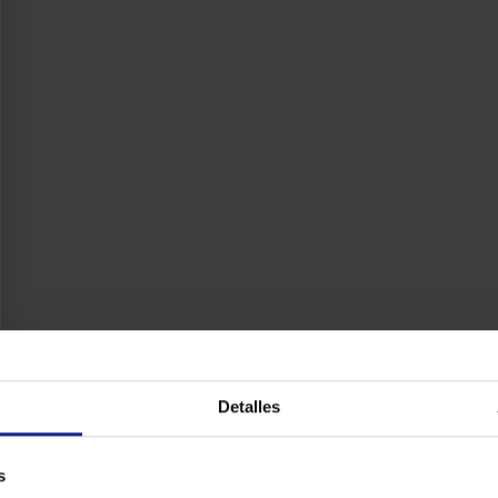
Detalles
s