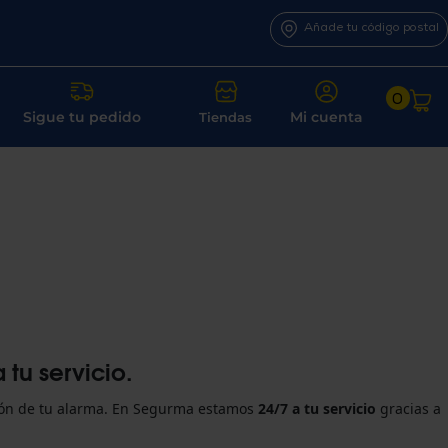
Añade tu código postal
0
Sigue tu pedido
Mi cuenta
Tiendas
tu servicio.
ción de tu alarma. En Segurma estamos
24/7 a tu servicio
gracias a