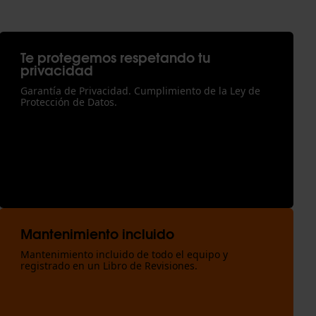
Te protegemos respetando tu
privacidad
Garantía de Privacidad. Cumplimiento de la Ley de
Protección de Datos.
Mantenimiento incluido
Mantenimiento incluido de todo el equipo y
registrado en un Libro de Revisiones.