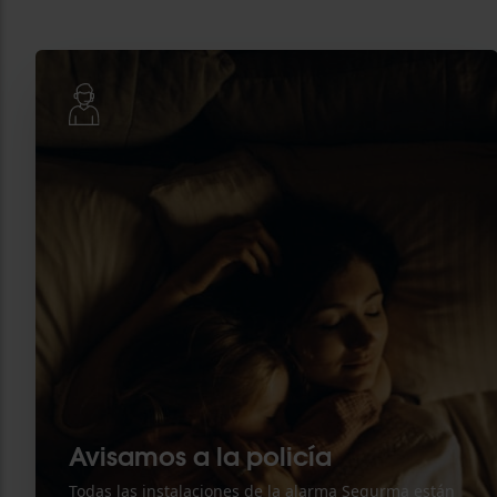
Avisamos a la policía
Todas las instalaciones de la alarma Segurma están