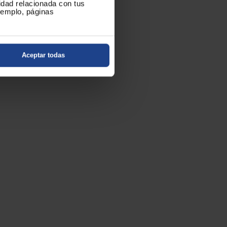
cidad relacionada con tus
ejemplo, páginas
mpromiso.
Aceptar todas