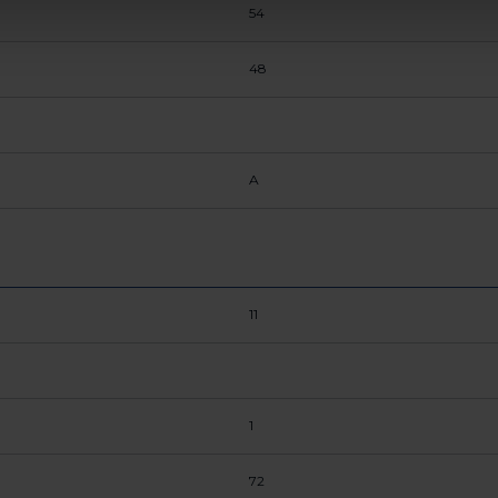
54
48
A
11
1
72