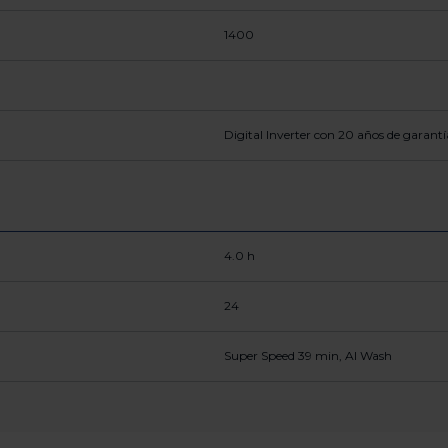
1400
Digital Inverter con 20 años de garantí
4.0 h
24
Super Speed 39 min, AI Wash