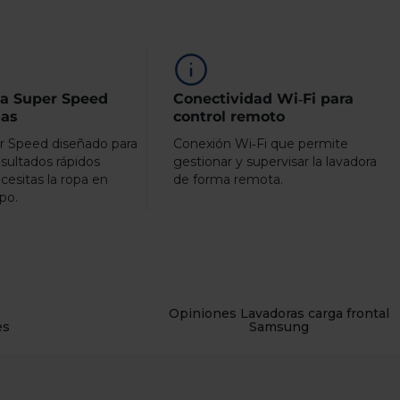
a Super Speed
Conectividad Wi‑Fi para
sas
control remoto
r Speed diseñado para
Conexión Wi‑Fi que permite
sultados rápidos
gestionar y supervisar la lavadora
esitas la ropa en
de forma remota.
po.
Opiniones Lavadoras carga frontal
es
Samsung