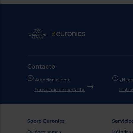
Contacto
Atención cliente
¿Nece
Formulario de contacto
Ir al 
Sobre Euronics
Servicio
Quiénes somos
Métodos 