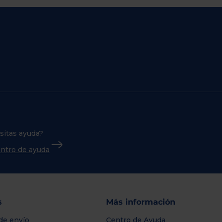
sitas ayuda?
centro de ayuda
s
Más información
de envío
Centro de Ayuda