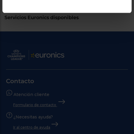
Servicios Euronics disponibles
Contacto
Atención cliente
Formulario de contacto
¿Necesitas ayuda?
Ir al centro de ayuda