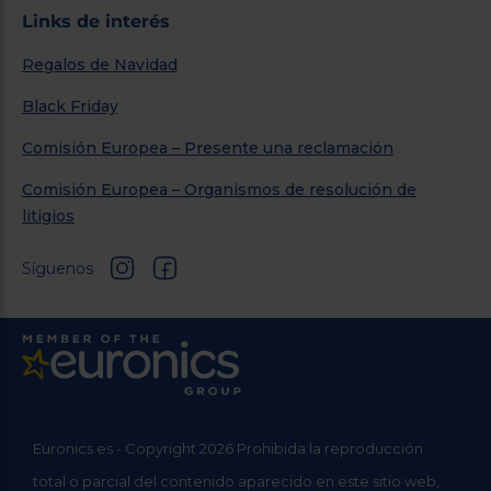
Links de interés
Regalos de Navidad
Black Friday
Comisión Europea – Presente una reclamación
Comisión Europea – Organismos de resolución de
litigios
Síguenos
Euronics.es - Copyright 2026 Prohibida la reproducción
total o parcial del contenido aparecido en este sitio web,