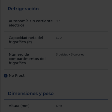
Refrigeración
Autonomía sin corriente
9 h
eléctrica
Capacidad neta del
390
frigorífico (lt)
Número de
3 baldas + 3 cajones
compartimentos del
frigorífico
No Frost
!
Dimensiones y peso
Altura (mm)
1748