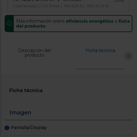
Registrarse
sesión
Más información sobre
eficiencia energética
o
ficha
ⓘ
del producto
Descripción del
Ficha técnica
producto
Ficha técnica
Imagen
Pantalla/Display
!