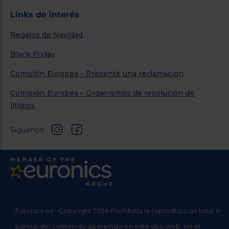
Links de interés
Regalos de Navidad
Black Friday
Comisión Europea – Presente una reclamación
Comisión Europea – Organismos de resolución de
litigios
Síguenos
Euronics.es - Copyright 2026 Prohibida la reproducción total o
parcial del contenido aparecido en este sitio web, sin el