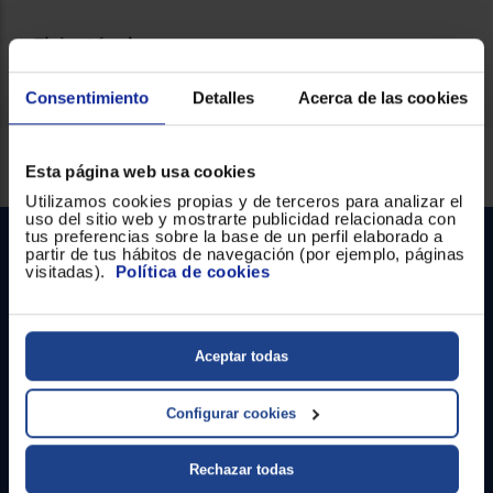
Ficha técnica
Consentimiento
Detalles
Acerca de las cookies
Servicios Euronics disponibles
Esta página web usa cookies
Utilizamos cookies propias y de terceros para analizar el
uso del sitio web y mostrarte publicidad relacionada con
tus preferencias sobre la base de un perfil elaborado a
partir de tus hábitos de navegación (por ejemplo, páginas
visitadas).
Política de cookies
Aceptar todas
Contacto
Configurar cookies
Atención cliente
Rechazar todas
Formulario de contacto