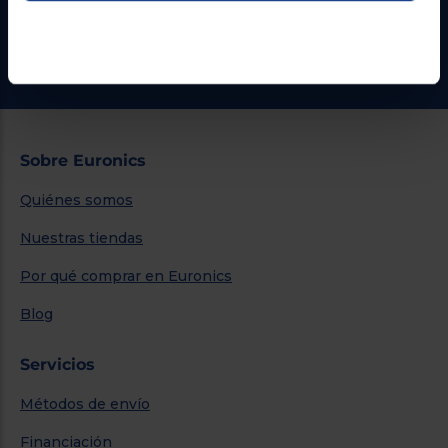
¿Necesitas ayuda?
Ir al centro de ayuda
Sobre Euronics
Quiénes somos
Nuestras tiendas
Por qué comprar en Euronics
Blog
Servicios
Métodos de envío
Financiación