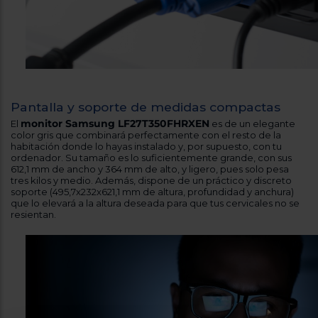
Pantalla y soporte de medidas compactas
monitor Samsung LF27T350FHRXEN
El
es de un elegante
color gris que combinará perfectamente con el resto de la
habitación donde lo hayas instalado y, por supuesto, con tu
ordenador. Su tamaño es lo suficientemente grande, con sus
612,1 mm de ancho y 364 mm de alto, y ligero, pues solo pesa
tres kilos y medio. Además, dispone de un práctico y discreto
soporte (495,7x232x621,1 mm de altura, profundidad y anchura)
que lo elevará a la altura deseada para que tus cervicales no se
resientan.