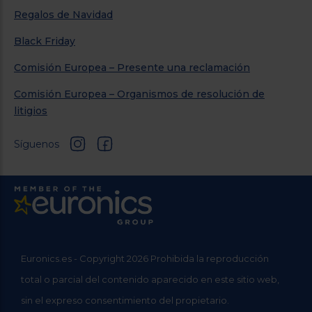
Regalos de Navidad
Black Friday
Comisión Europea – Presente una reclamación
Comisión Europea – Organismos de resolución de
litigios
Síguenos
Euronics.es - Copyright 2026 Prohibida la reproducción
total o parcial del contenido aparecido en este sitio web,
sin el expreso consentimiento del propietario.