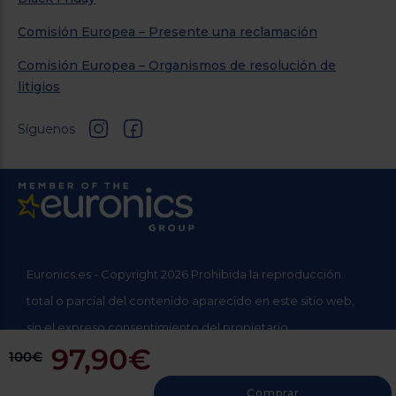
Comisión Europea – Presente una reclamación
Comisión Europea – Organismos de resolución de
litigios
Síguenos
Euronics.es - Copyright 2026 Prohibida la reproducción
total o parcial del contenido aparecido en este sitio web,
sin el expreso consentimiento del propietario.
97,90€
* Datos agregados del grupo Sinersis
100€
Comprar