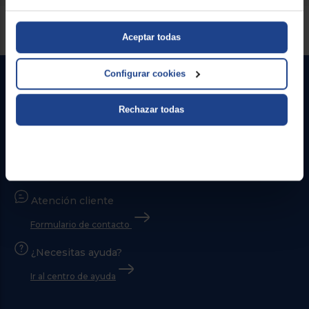
Servicios Euronics disponibles
Aceptar todas
Configurar cookies
Rechazar todas
Contacto
Atención cliente
Formulario de contacto
¿Necesitas ayuda?
Ir al centro de ayuda