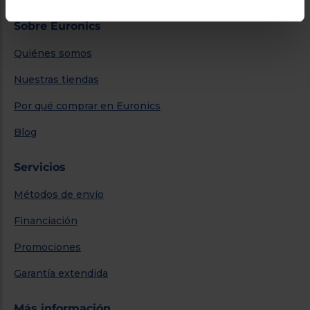
Sobre Euronics
Quiénes somos
Nuestras tiendas
Por qué comprar en Euronics
Blog
Servicios
Métodos de envío
Financiación
Promociones
Garantía extendida
Más información