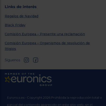
Links de interés
Regalos de Navidad
Black Friday
Comisión Europea – Presente una reclamación
Comisión Europea – Organismos de resolución de
litigios
Síguenos
Euronics.es - Copyright 2026 Prohibida la reproducción total o
parcial del contenido aparecido en este sitio web, sin el