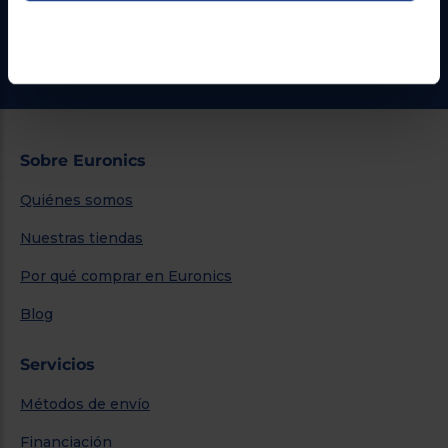
¿Necesitas ayuda?
Ir al centro de ayuda
Sobre Euronics
Quiénes somos
Nuestras tiendas
Por qué comprar en Euronics
Blog
Servicios
Métodos de envío
Financiación