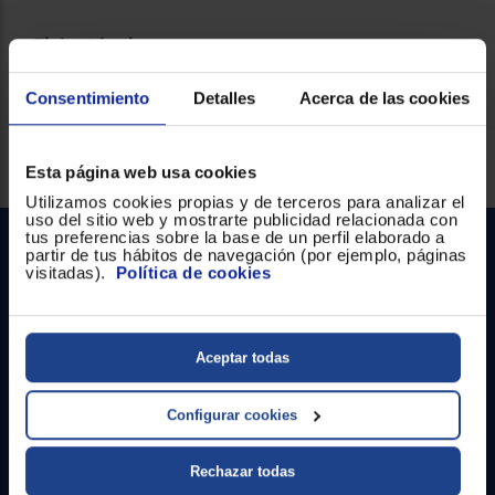
Ficha técnica
Consentimiento
Detalles
Acerca de las cookies
Servicios Euronics disponibles
Esta página web usa cookies
Utilizamos cookies propias y de terceros para analizar el
uso del sitio web y mostrarte publicidad relacionada con
tus preferencias sobre la base de un perfil elaborado a
partir de tus hábitos de navegación (por ejemplo, páginas
visitadas).
Política de cookies
Aceptar todas
Contacto
Configurar cookies
Atención cliente
Rechazar todas
Formulario de contacto