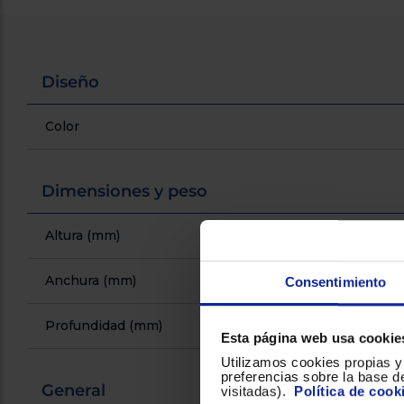
Diseño
Color
Dimensiones y peso
Altura (mm)
Anchura (mm)
Consentimiento
Profundidad (mm)
Esta página web usa cookie
Utilizamos cookies propias y 
preferencias sobre la base de
General
visitadas).
Política de cook