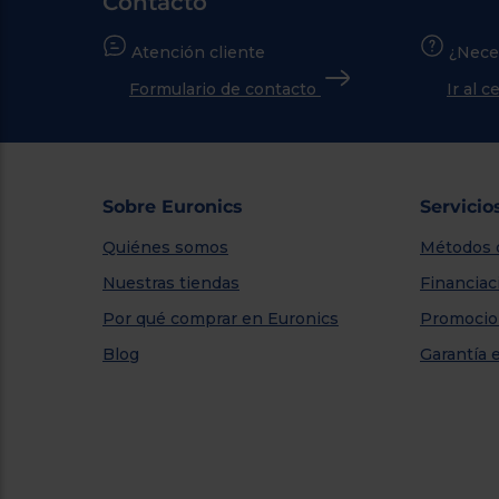
Contacto
Atención cliente
¿Nece
Formulario de contacto
Ir al 
Sobre Euronics
Servicio
Quiénes somos
Métodos 
Nuestras tiendas
Financiac
Por qué comprar en Euronics
Promocio
Blog
Garantía 