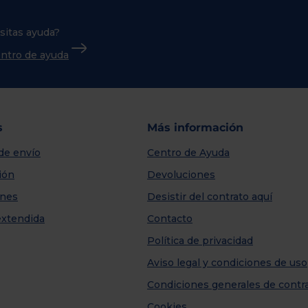
sitas ayuda?
centro de ayuda
s
Más información
de envío
Centro de Ayuda
ión
Devoluciones
nes
Desistir del contrato aquí
extendida
Contacto
Política de privacidad
Aviso legal y condiciones de uso
Condiciones generales de contr
Cookies