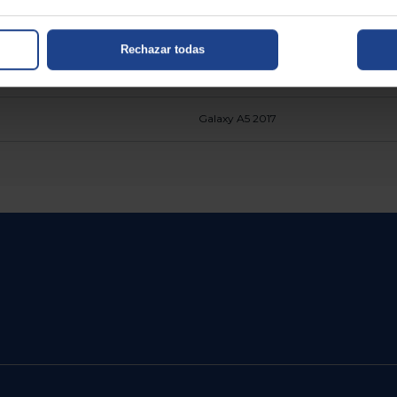
Samsung
Rechazar todas
Resistente a arañazos
Galaxy A5 2017