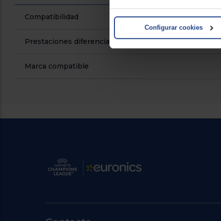
Compatibilidad
Configurar cookies
Prestaciones diferenciales
Marca compatible