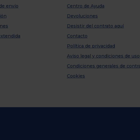
de envío
Centro de Ayuda
ión
Devoluciones
nes
Desistir del contrato aquí
extendida
Contacto
Política de privacidad
Aviso legal y condiciones de uso
Condiciones generales de contr
Cookies