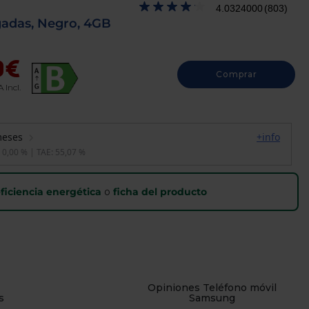
4.0324000
(803)
gadas, Negro, 4GB
9€
Comprar
A Incl.
ficiencia energética
o
ficha del producto
Opiniones Teléfono móvil
s
Samsung