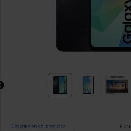
10.0-25.0
USB PD
Descripción del producto
Ficha