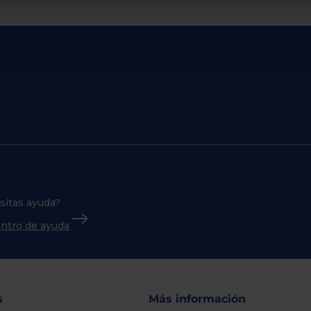
sitas ayuda?
centro de ayuda
s
Más información