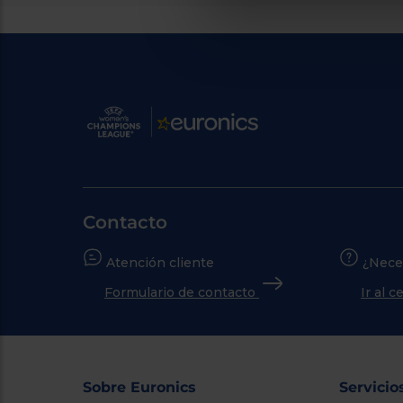
Contacto
Atención cliente
¿Nece
Formulario de contacto
Ir al 
Sobre Euronics
Servicio